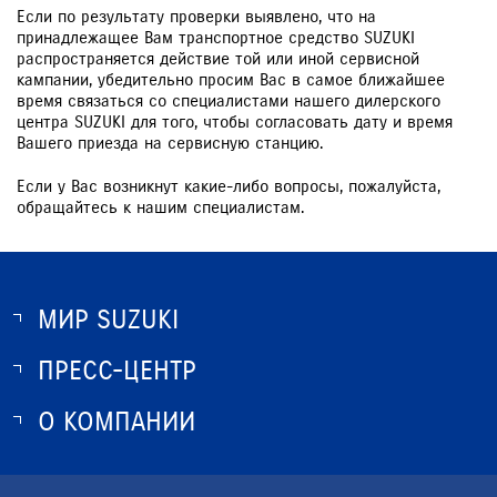
Если по результату проверки выявлено, что на
принадлежащее Вам транспортное средство SUZUKI
распространяется действие той или иной сервисной
кампании, убедительно просим Вас в самое ближайшее
время связаться со специалистами нашего дилерского
центра SUZUKI для того, чтобы согласовать дату и время
Вашего приезда на сервисную станцию.
Если у Вас возникнут какие-либо вопросы, пожалуйста,
обращайтесь к нашим специалистам.
МИР SUZUKI
ПРЕСС-ЦЕНТР
О SUZUKI
ИСТОРИЯ SUZUKI
О КОМПАНИИ
НОВОСТИ
ПРОГРАММА ЛОЯЛЬНОСТИ
О КОМПАНИИ