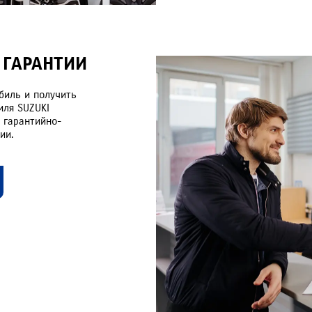
 ГАРАНТИИ
биль и получить
иля SUZUKI
 гарантийно-
ии.