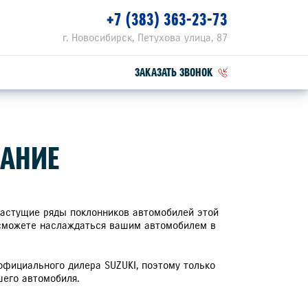
+7 (383) 363-23-73
г. Новосибирск, Петухова улица, 87
ЗАКАЗАТЬ ЗВОНОК
ПЕЦПРЕДЛОЖЕНИЯ
ВАНИЕ
РВИСНЫЕ АКЦИИ
ZUKI ПРИВИЛЕГИЯ 3+
 растущие ряды поклонников автомобилей этой
 сможете наслаждаться вашим автомобилем в
официального дилера SUZUKI, поэтому только
шего автомобиля.