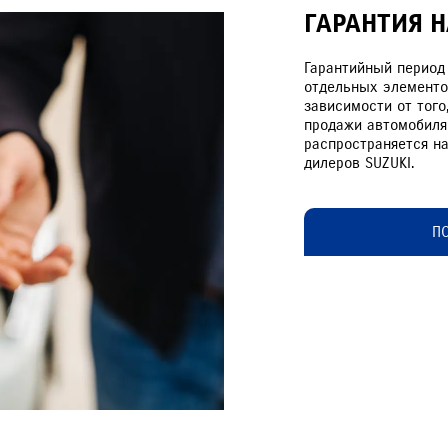
ГАРАНТИЯ 
Гарантийный период
отдельных элементо
зависимости от того
продажи автомобиля
распространяется н
VITARA
JIMNY
дилеров SUZUKI.
РАССЧИТАТЬ ТО
С
П