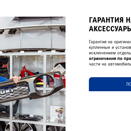
ГАРАНТИЯ Н
АКСЕССУАР
Гарантия на оригина
купленные и установ
исключением отдель
ограничения по пр
части на автомобил
П