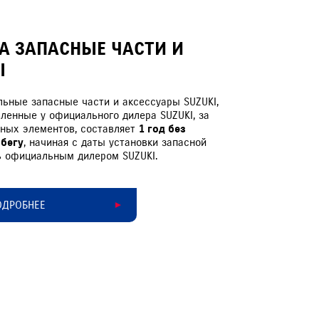
А ЗАПАСНЫЕ ЧАСТИ И
Ы
льные запасные части и аксессуары SUZUKI,
ленные у официального дилера SUZUKI, за
ных элементов, составляет
1 год без
обегу
, начиная с даты установки запасной
ь официальным дилером SUZUKI.
ОДРОБНЕЕ