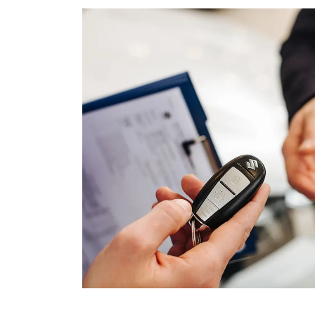
СЛЕСАРНЫЙ РЕМОНТ
ДИАГНОСТИКА
СЛУЖБА ЭВАКУАЦИИ
ЗАПИСЬ НА ТО