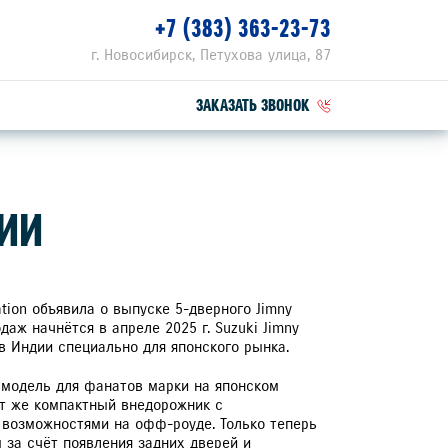
+7 (383) 363-23-73
г. Новосибирск, Петухова улица, 87
ЗАКАЗАТЬ ЗВОНОК
ПЕЦПРЕДЛОЖЕНИЯ
НИИ
РВИСНЫЕ АКЦИИ
ZUKI ПРИВИЛЕГИЯ 3+
ation объявила о выпуске 5-дверного Jimny
даж начнётся в апреле 2025 г. Suzuki Jimny
в Индии специально для японского рынка.
 модель для фанатов марки на японском
от же компактный внедорожник с
возможностями на офф-роуде. Только теперь
 за счёт появления задних дверей и