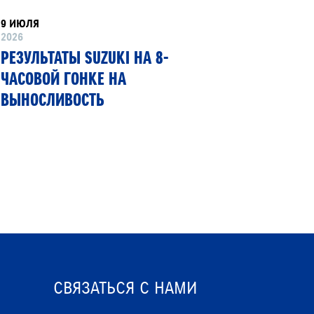
9 ИЮЛЯ
8 ИЮНЯ
2026
2026
РЕЗУЛЬТАТЫ SUZUKI НА 8-
SUZUKI
ЧАСОВОЙ ГОНКЕ НА
ПЕРВЫЙ
ВЫНОСЛИВОСТЬ
ГИБКИМ
СВЯЗАТЬСЯ С НАМИ