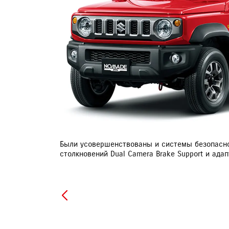
СЛЕСАРНЫЙ РЕМОНТ
ДИАГНОСТИКА
СЛУЖБА ЭВАКУАЦИИ
ЗАПИСЬ НА ТО
Были усовершенствованы и системы безопаснос
столкновений Dual Camera Brake Support и ада