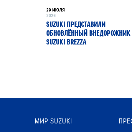
29 ИЮЛЯ
2026
РТНЁР
SUZUKI ПРЕДСТАВИЛИ
 13»
ОБНОВЛЁННЫЙ ВНЕДОРОЖНИК
SUZUKI BREZZA
МИР SUZUKI
ПРЕ