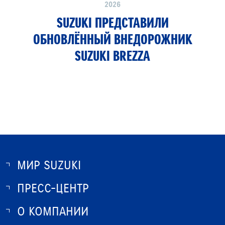
2026
SUZUKI ПРЕДСТАВИЛИ
ОБНОВЛЁННЫЙ ВНЕДОРОЖНИК
SUZUKI BREZZA
МИР SUZUKI
ПРЕСС-ЦЕНТР
О SUZUKI
ИСТОРИЯ SUZUKI
О КОМПАНИИ
НОВОСТИ
ПРОГРАММА ЛОЯЛЬНОСТИ