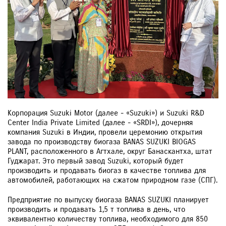
Корпорация Suzuki Motor (далее - «Suzuki») и Suzuki R&D
Center India Private Limited (далее - «SRDI»), дочерняя
компания Suzuki в Индии, провели церемонию открытия
завода по производству биогаза BANAS SUZUKI BIOGAS
PLANT, расположенного в Агтхале, округ Банаскантха, штат
Гуджарат. Это первый завод Suzuki, который будет
производить и продавать биогаз в качестве топлива для
автомобилей, работающих на сжатом природном газе (СПГ).
Предприятие по выпуску биогаза BANAS SUZUKI планирует
производить и продавать 1,5 т топлива в день, что
эквивалентно количеству топлива, необходимого для 850